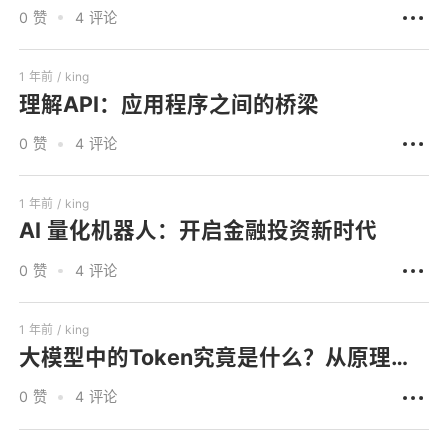
0 赞
4 评论
1 年前 /
king
理解API：应用程序之间的桥梁
0 赞
4 评论
1 年前 /
king
AI 量化机器人：开启金融投资新时代
0 赞
4 评论
1 年前 /
king
大模型中的Token究竟是什么？从原理到作用深度解析
0 赞
4 评论