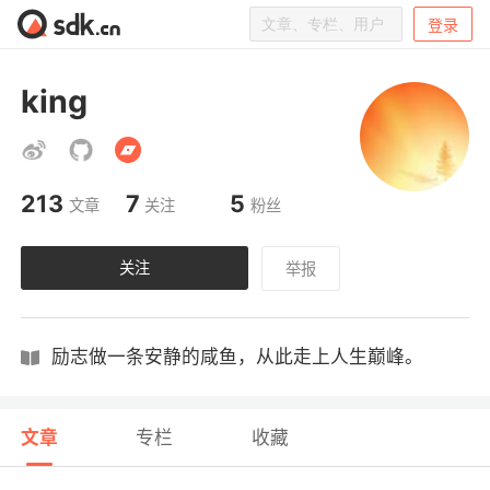
登录
king
213
7
5
文章
关注
粉丝
关注
举报
励志做一条安静的咸鱼，从此走上人生巅峰。
文章
专栏
收藏