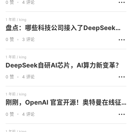
0 赞
4 评论
1 年前 /
king
盘点：哪些科技公司接入了DeepSeek，它们在做什么？
0 赞
3 评论
1 年前 /
king
DeepSeek自研AI芯片，AI算力新变革？
0 赞
4 评论
1 年前 /
king
刚刚，OpenAI 官宣开源！奥特曼在线征集方案，OpenAI真的要“Open”了
0 赞
4 评论
1 年前 /
king