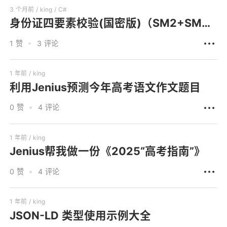
3 个月前 /
king
/ C#
身份证四要素校验(国密版)（SM2+SM4国密加密版）- 聚合数据API调用C#示例
1 赞
3 评论
1 年前 /
king
利用Jenius预测今年高考语文作文题目
0 赞
4 评论
1 年前 /
king
Jenius帮我做一份《2025“高考指南”》
0 赞
4 评论
1 年前 /
king
JSON-LD 类型使用示例大全