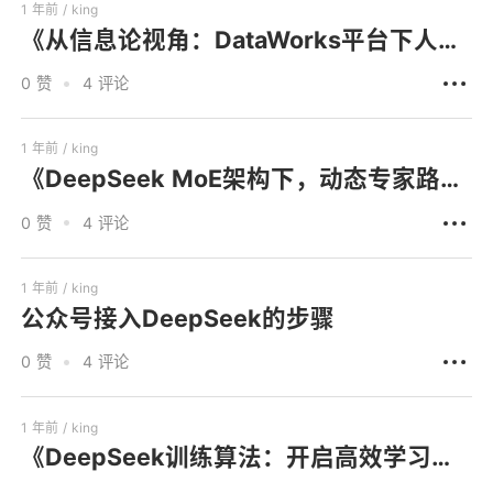
1 年前 /
king
《从信息论视角：DataWorks平台下人工智能探寻最优数据编码的深度剖析》
0 赞
4 评论
1 年前 /
king
《DeepSeek MoE架构下，动态专家路由优化全解析》
0 赞
4 评论
1 年前 /
king
公众号接入DeepSeek的步骤
0 赞
4 评论
1 年前 /
king
《DeepSeek训练算法：开启高效学习的新大门》