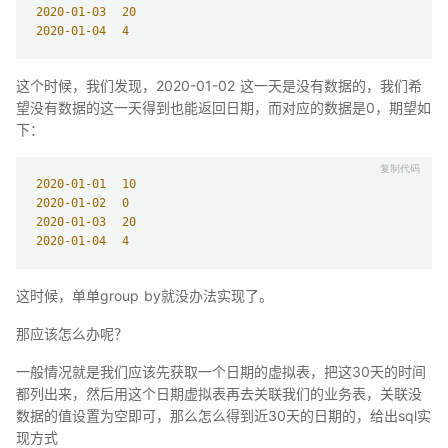
2020
-01
-03
20
2020
-01
-04
4
这个时候，我们发现，2020-01-02 这一天是没有数据的，我们希
望没有数据的这一天得到也能返回日期，而对应的数据是0，期望如
下：
2020
-01
-01
10
2020
-01
-02
0
2020
-01
-03
20
2020
-01
-04
4
这时候，单单group by就没办法实现了。
那应该怎么办呢？
一般情况就是我们应该先获取一个日期的虚拟表，把这30天的时间
都列出来，然后用这个日期虚拟表再去关联我们的业务表，关联没
数据的值设置为空即可，那么怎么得到近30天的日期的，给出sql实
现方式