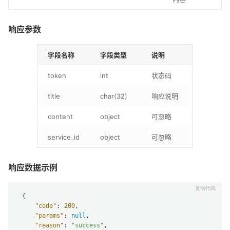
响应参数
字段名称
字段类型
说明
token
int
状态码
title
char(32)
响应说明
content
object
可忽略
service_id
object
可忽略
响应数据示例
 { 

"code"
: 
200
,       

"params"
: 
null
,       

"reason"
: 
"success"
,       
