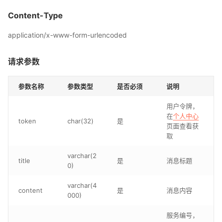
Content-Type
application/x-www-form-urlencoded
请求参数
参数名称
参数类型
是否必须
说明
用户令牌，
在
个人中心
token
char(32)
是
页面查看获
取
varchar(2
title
是
消息标题
0)
varchar(4
content
是
消息内容
000)
服务编号，