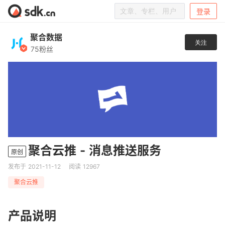
登录
聚合数据
关注
75粉丝
聚合云推 - 消息推送服务
原创
发布于 2021-11-12
阅读 12967
聚合云推
产品说明