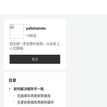
yalishanda
14粉丝
励志做一条安静的咸鱼，从此走上
人生巅峰。
关注
目录
如何解决缓存不一致
先删缓存再更新数据库
先更新数据库再删除缓存