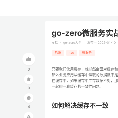
go-zero微服
专栏
go-zero大全
发布于 2025-01-10
后端
Go
微服务
只要我们使用缓存，就必然会面对缓存和
0
那么业务应用从缓存中读取的数据就不是
在缓存中，如果缓存中库存数据不对，那
一起聊一聊缓存的一致性问题。
0
如何解决缓存不一致
4