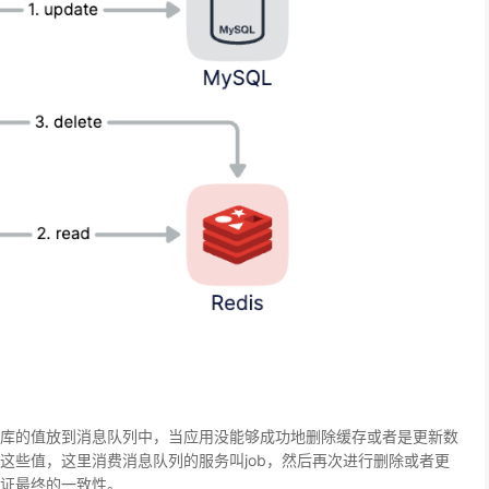
库的值放到
消息队列
中，当应用没能够成功地删除缓存或者是更新数
这些值，这里消费消息队列的服务叫job，然后再次进行删除或者更
证最终的一致性。