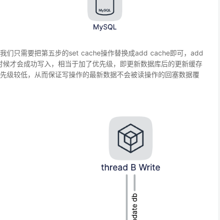
需要把第五步的set cache操作替换成add cache即可，add
存在的时候才会成功写入，相当于加了优先级，即更新数据库后的更新缓存
先级较低，从而保证写操作的最新数据不会被读操作的回塞数据覆