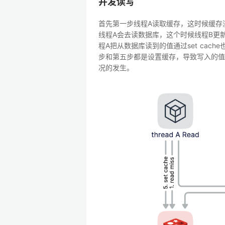
并发读写
首先第一步线程A读取缓存，这时候缓存没有
线程A会去读数据库，这个时候线程B更新
程A把从数据库读到的值通过set cac
步和第五步都是设置缓存，导致写入的值
况的发生。