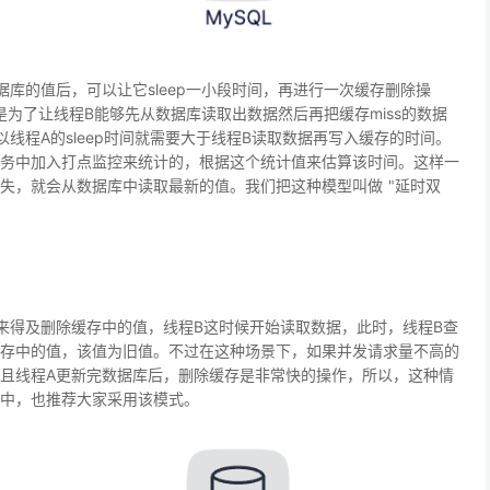
库的值后，可以让它sleep一小段时间，再进行一次缓存删除操
就是为了让线程B能够先从数据库读取出数据然后再把缓存miss的数据
线程A的sleep时间就需要大于线程B读取数据再写入缓存的时间。
务中加入打点监控来统计的，根据这个统计值来估算该时间。这样一
失，就会从数据库中读取最新的值。我们把这种模型叫做 "延时双
来得及删除缓存中的值，线程B这时候开始读取数据，此时，线程B查
存中的值，该值为旧值。不过在这种场景下，如果并发请求量不高的
且线程A更新完数据库后，删除缓存是非常快的操作，所以，这种情
中，也推荐大家采用该模式。