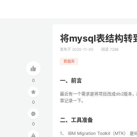
将mysql表结构转
发布于 2020-11-05
阅读 7298
数据库
一、前言
0
最近有一个需求是将项目改成db2版本，
章记录一下。
0
二、工具准备
0
1、 IBM Migration Toolkit（