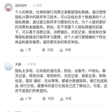
且听风吟
4 年前
个人的税收，社保和银行消费记录都是隐私数据。通过使用
隐私计算中的联邦学习技术，可以在结合多个数据源的个人
隐私数据，通过建立联邦学习模型的方式，为个人提供更好
的消费和金融服务。例如，在不泄露个人隐私数据的前提
下，可以基于消费记录，消费偏好，浏览记录，税收和社保
等隐私数据进行联邦学习建模，对个人进行更精确的个性化
商品和服务推荐，提供更优良的购买体验。
1 赞
回复
举报
大猫
4 年前
隐私太多啦，比如我的通讯录，短信，设备号，IP地址，聊
天记录，常用词语、常用软件、浏览记录、搜索记录、购物
信息、喜好 偏好、住址等等，都被大数据窥探，被打包成商
品 进行交易，最要命的是它比我自己还了解自己，可是，这
并不是我们所希望的。
0 赞
回复
举报