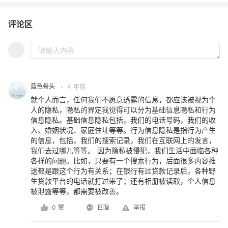
评论区
蓝色骨头
4 年前
就个人而言，任何我们不愿意透露的信息，都应该被视为个
人的隐私，隐私的界定我觉得可以分为基础信息隐私和行为
信息隐私。基础信息隐私包括，我们的电话号码，我们的收
入、婚姻状况、家庭住址等等。行为信息隐私是指行为产生
的信息，包括，我们的搜索记录，我们在互联网上的发言，
我们去过哪儿等等。 因为隐私被侵犯，我们生活中面临各种
各样的问题。比如，只要有一个搜索行为，后面很多内容推
送都是跟这个行为有关系；在银行有过贷款记录后，各种野
生贷款平台的电话就打过来了；还有相册被读取，个人信息
被泄露等等，都需要被改善。
0 赞
回复
举报