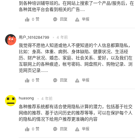
到各种培训辅导班的。在网站上搜索了一个产品/服务后，在
各种其他平台会看到相关的广告....
0 赞
回复
举报
用户_1616284799
4 年前
我觉得不愿他人知道或他人不便知道的个人信息都算隐私，
比如：身高、体重、病例、身体缺陷、健康状况、生活经
历、财产状况、婚恋、家庭、社会关系、爱好，以及我们在
互联网上的各种痕迹，帐号密码、网盘照片、购物记录、浏
览网页记录......
0 赞
回复
举报
huasong
4 年前
各种推荐系统都有适合使用隐私计算的潜力，包括基于社交
网络的推荐、基于访问历史的推荐等等，可以在保护每个人
的隐私的情况下给用户推荐更准确的内容
0 赞
回复
举报