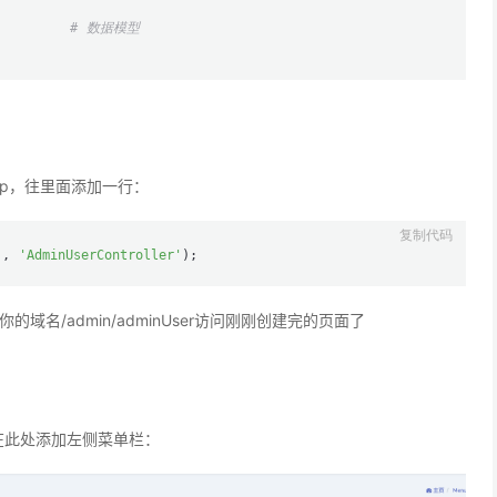
         
# 数据模型
.php，往里面添加一行：
'
, 
'AdminUserController'
你的域名/admin/adminUser访问刚刚创建完的页面了
在此处添加左侧菜单栏：