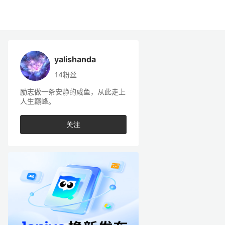
yalishanda
14粉丝
励志做一条安静的咸鱼，从此走上
人生巅峰。
关注