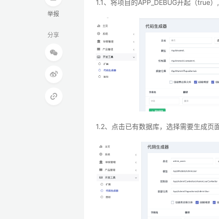
1.1、将项目的APP_DEBUG开起（t
举报
分享
1.2、点击已有数据库，选择需要生成