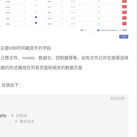
理主键Id和时间戳意外的字段
件：迁移文件、model、数据仓、控制器等等，如有文件已存在按需选择
段标题的形式展现在列表页面和相关的数据页面
，目录如下：
.php  
# 控制器
       
# 数据仓库