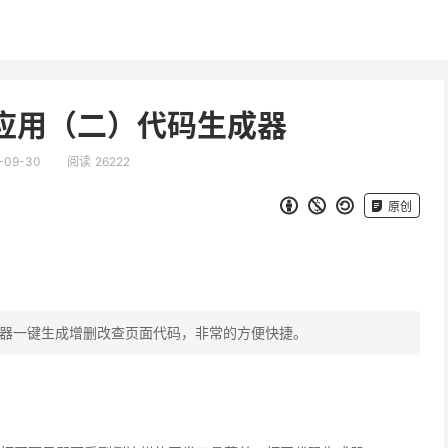
 入门应用（二）代码生成器
-09-30
阅读 26222
原创
器一键生成增删改查页面代码，非常的方便快捷。