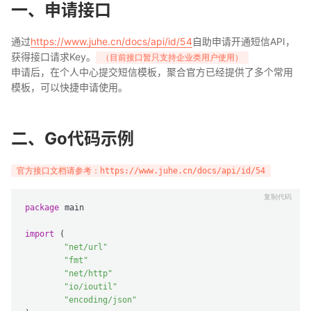
一、申请接口
通过
https://www.juhe.cn/docs/api/id/54
自助申请开通短信API，
获得接口请求Key。
（目前接口暂只支持企业类用户使用）
申请后，在个人中心提交短信模板，聚合官方已经提供了多个常用
模板，可以快捷申请使用。
二、Go代码示例
官方接口文档请参考：https://www.juhe.cn/docs/api/id/54
package
 main

import
 (

"net/url"
"fmt"
"net/http"
"io/ioutil"
"encoding/json"