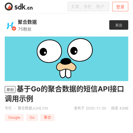
登录
聚合数据
关注
75粉丝
基于Go的聚合数据的短信API接口
原创
调用示例
专栏
聚合数据JUHE.CN
发布于 2020-11-20
阅读 4396
Google
Go
聚合